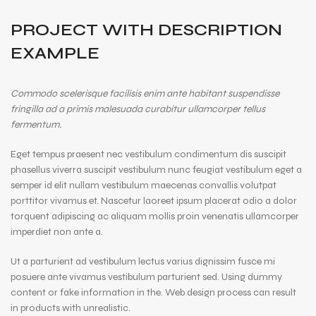
PROJECT WITH DESCRIPTION
EXAMPLE
Commodo scelerisque facilisis enim ante habitant suspendisse
fringilla ad a primis malesuada curabitur ullamcorper tellus
fermentum.
Eget tempus praesent nec vestibulum condimentum dis suscipit
phasellus viverra suscipit vestibulum nunc feugiat vestibulum eget a
semper id elit nullam vestibulum maecenas convallis volutpat
porttitor vivamus et. Nascetur laoreet ipsum placerat odio a dolor
torquent adipiscing ac aliquam mollis proin venenatis ullamcorper
imperdiet non ante a.
Ut a parturient ad vestibulum lectus varius dignissim fusce mi
posuere ante vivamus vestibulum parturient sed. Using dummy
content or fake information in the. Web design process can result
in products with unrealistic.