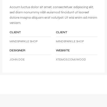
Accum luctus dolor sit amet, consectetuer adipiscing elit,
sed diam nonummy nibh euismod tincidunt ut laoreet
dolore magna aliquam erat volutpat. Ut wisi enim ad minim
veniam.
CLIENT
CLIENT
MINDSPARKLE SHOP
MINDSPARKLE SHOP
DESIGNER
WEBSITE
JOHN DOE
XTEMOS.COM/WOOD