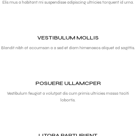
Elis mus a habitant mi suspendisse adipiscing ultricies torquent id urna.
VESTIBULUM MOLLIS
Blandit nibh at accumsan a a sed et diam himenaeos aliquet ad sagittis.
POSUERE ULLAMCPER
Vestibulum feugiat a volutpat dis cum primis ultricies massa taciti
lobortis.
LITORA PARTURIENT