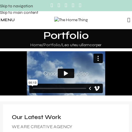
Skip to navigation
Skip to main content
MENU
Portfolio
Home
Portfolio
Leo uteu ullamcorper
Our Latest Work
WE ARE CREATIVE AGENCY