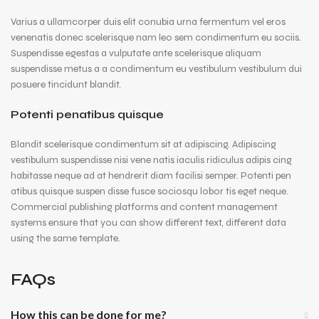
Varius a ullamcorper duis elit conubia urna fermentum vel eros
venenatis donec scelerisque nam leo sem condimentum eu sociis.
Suspendisse egestas a vulputate ante scelerisque aliquam
suspendisse metus a a condimentum eu vestibulum vestibulum dui
posuere tincidunt blandit.
Potenti penatibus quisque
Blandit scelerisque condimentum sit at adipiscing. Adipiscing
vestibulum suspendisse nisi vene natis iaculis ridiculus adipis cing
habitasse neque ad at hendrerit diam facilisi semper. Potenti pen
atibus quisque suspen disse fusce sociosqu lobor tis eget neque.
Commercial publishing platforms and content management
systems ensure that you can show different text, different data
using the same template.
FAQs
How this can be done for me?