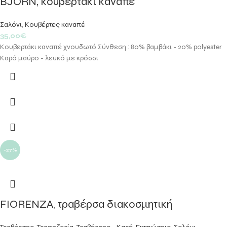
BJORN, κουβερτάκι καναπέ
Σαλόνι
,
Κουβέρτες καναπέ
35,00
€
Κουβερτάκι καναπέ χνουδωτό Σύνθεση : 80% βαμβάκι - 20% polyester
Καρό μαύρο - λευκό με κρόσσι
-27%
FIORENZA, τραβέρσα διακοσμητική