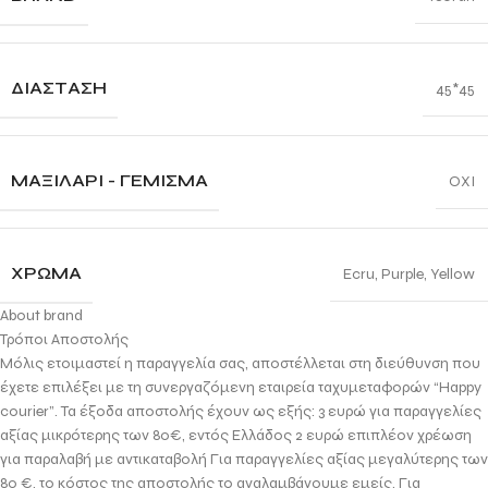
ΔΙΆΣΤΑΣΗ
45*45
ΜΑΞΙΛΑΡΙ - ΓΕΜΙΣΜΑ
ΟΧΙ
ΧΡΏΜΑ
Ecru
,
Purple
,
Yellow
About brand
Τρόποι Αποστολής
Μόλις ετοιμαστεί η παραγγελία σας, αποστέλλεται στη διεύθυνση που
έχετε επιλέξει με τη συνεργαζόμενη εταιρεία ταχυμεταφορών “Happy
courier”. Τα έξοδα αποστολής έχουν ως εξής: 3 ευρώ για παραγγελίες
αξίας μικρότερης των 80€, εντός Ελλάδος 2 ευρώ επιπλέον χρέωση
για παραλαβή με αντικαταβολή Για παραγγελίες αξίας μεγαλύτερης των
80 €, το κόστος της αποστολής το αναλαμβάνουμε εμείς. Για