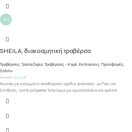
-32%
SHEILA, διακοσμητική τραβέρσα
Τραβέρσες
,
Τραπεζαρία
,
Τραβέρσες - Καρέ
,
Εκτπώσεις
,
Προσφορές
,
Σαλόνι
13,00
€
19,00
€
Runner με τυπωμένο ακαθόριστο σχέδιο Διάσταση : 40*160 cm
Σύνθεση : 100% polyester Τελείωμα με κρυσταλλάκια και κρόσσι