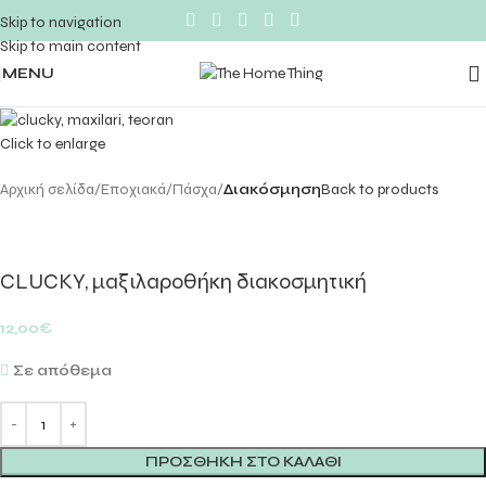
Skip to navigation
Skip to main content
MENU
Click to enlarge
Αρχική σελίδα
Εποχιακά
Πάσχα
Διακόσμηση
Back to products
CLUCKY, μαξιλαροθήκη διακοσμητική
12,00
€
Σε απόθεμα
ΠΡΟΣΘΉΚΗ ΣΤΟ ΚΑΛΆΘΙ