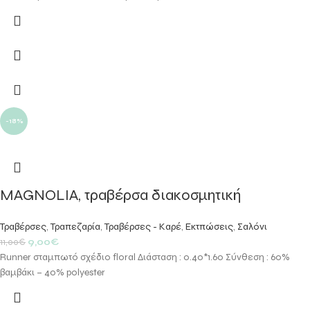
-18%
MAGNOLIA, τραβέρσα διακοσμητική
Τραβέρσες
,
Τραπεζαρία
,
Τραβέρσες - Καρέ
,
Εκτπώσεις
,
Σαλόνι
9,00
€
11,00
€
Runner σταμπωτό σχέδιο floral Διάσταση : 0.40*1.60 Σύνθεση : 60%
βαμβάκι – 40% polyester