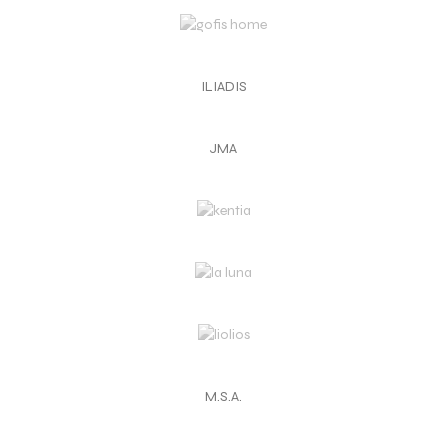
ILIADIS
JMA
M.S.A.