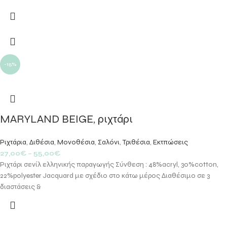
-15%
MARYLAND BEIGE, ριχτάρι
Ριχτάρια
,
Διθέσια
,
Μονοθέσια
,
Σαλόνι
,
Τριθέσια
,
Εκτπώσεις
27,00
€
–
55,00
€
Ριχτάρι σενίλ ελληνικής παραγωγής Σύνθεση : 48%acryl, 30%cotton,
22%polyester Jacquard με σχέδιο στο κάτω μέρος Διαθέσιμο σε 3
διαστάσεις &