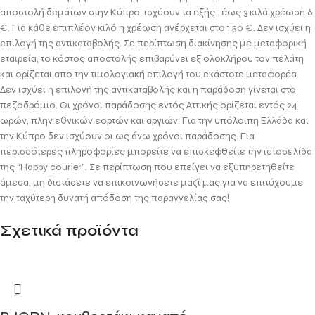
αποστολή δεμάτων στην Κύπρο, ισχύουν τα εξής : έως 3 κιλά χρέωση 6
€. Για κάθε επιπλέον κιλό η χρέωση ανέρχεται στο 1,50 €. Δεν ισχύει η
επιλογή της αντικαταβολής. Σε περίπτωση διακίνησης με μεταφορική
εταιρεία, το κόστος αποστολής επιβαρύνει εξ ολοκλήρου τον πελάτη
και ορίζεται απο την τιμολογιακή επιλογή του εκάστοτε μεταφορέα.
Δεν ισχύει η επιλογή της αντικαταβολής και η παράδοση γίνεται στο
πεζοδρόμιο. Οι χρόνοι παράδοσης εντός Αττικής ορίζεται εντός 24
ωρών, πλην εθνικών εορτών και αργιών. Για την υπόλοιπη Ελλάδα και
την Κύπρο δεν ισχύουν οι ως άνω χρόνοι παράδοσης. Για
περισσότερες πληροφορίες μπορείτε να επισκεφθείτε την ιστοσελίδα
της “Happy courier”. Σε περίπτωση που επείγει να εξυπηρετηθείτε
άμεσα, μη διστάσετε να επικοινωνήσετε μαζί μας για να επιτύχουμε
την ταχύτερη δυνατή απόδοση της παραγγελίας σας!
Σχετικά προϊόντα