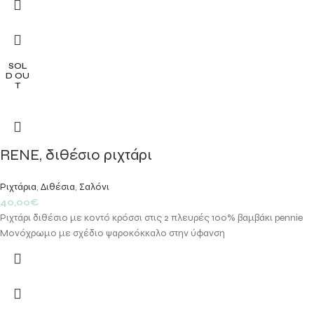
SOL
D OU
T
RENE, διθέσιο ριχτάρι
Ριχτάρια
,
Διθέσια
,
Σαλόνι
40,00
€
Ριχτάρι διθέσιο με κοντό κρόσσι στις 2 πλευρές 100% βαμβάκι pennie
Μονόχρωμο με σχέδιο ψαροκόκκαλο στην ύφανση