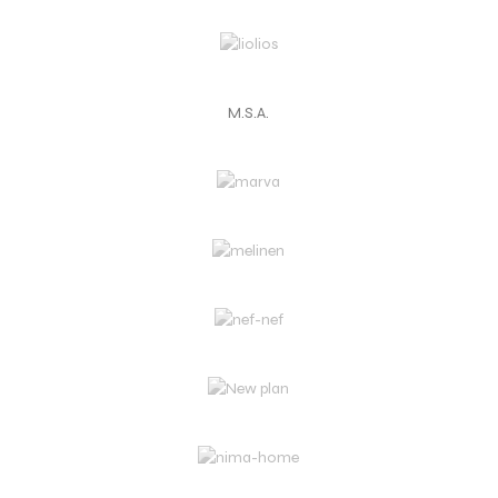
M.S.A.