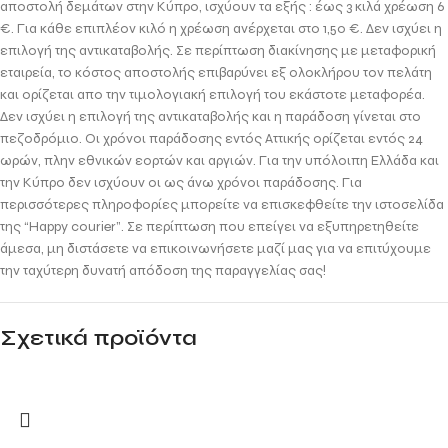
αποστολή δεμάτων στην Κύπρο, ισχύουν τα εξής : έως 3 κιλά χρέωση 6
€. Για κάθε επιπλέον κιλό η χρέωση ανέρχεται στο 1,50 €. Δεν ισχύει η
επιλογή της αντικαταβολής. Σε περίπτωση διακίνησης με μεταφορική
εταιρεία, το κόστος αποστολής επιβαρύνει εξ ολοκλήρου τον πελάτη
και ορίζεται απο την τιμολογιακή επιλογή του εκάστοτε μεταφορέα.
Δεν ισχύει η επιλογή της αντικαταβολής και η παράδοση γίνεται στο
πεζοδρόμιο. Οι χρόνοι παράδοσης εντός Αττικής ορίζεται εντός 24
ωρών, πλην εθνικών εορτών και αργιών. Για την υπόλοιπη Ελλάδα και
την Κύπρο δεν ισχύουν οι ως άνω χρόνοι παράδοσης. Για
περισσότερες πληροφορίες μπορείτε να επισκεφθείτε την ιστοσελίδα
της “Happy courier”. Σε περίπτωση που επείγει να εξυπηρετηθείτε
άμεσα, μη διστάσετε να επικοινωνήσετε μαζί μας για να επιτύχουμε
την ταχύτερη δυνατή απόδοση της παραγγελίας σας!
Σχετικά προϊόντα