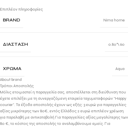
Επιπλέον πληροφορίες
BRAND
Nima home
ΔΙΆΣΤΑΣΗ
0.80*1.60
ΧΡΏΜΑ
Aqua
About brand
Τρόποι Αποστολής
Μόλις ετοιμαστεί η παραγγελία σας, αποστέλλεται στη διεύθυνση που
έχετε επιλέξει με τη συνεργαζόμενη εταιρεία ταχυμεταφορών “Happy
courier”. Τα έξοδα αποστολής έχουν ως εξής: 3 ευρώ για παραγγελίες
αξίας μικρότερης των 80€, εντός Ελλάδος 2 ευρώ επιπλέον χρέωση
για παραλαβή με αντικαταβολή Για παραγγελίες αξίας μεγαλύτερης των
80 €, το κόστος της αποστολής το αναλαμβάνουμε εμείς. Για