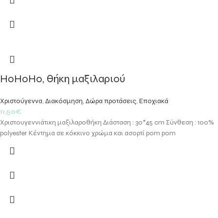
HoHoHo, θήκη μαξιλαριού
Χριστούγεννα
,
Διακόσμηση
,
Δώρα προτάσεις
,
Εποχιακά
11,50
€
Χριστουγεννιάτικη μαξιλαροθήκη Διάσταση : 30*45 cm Σύνθεση : 100%
polyester Κέντημα σε κόκκινο χρώμα και ασορτί pom pom