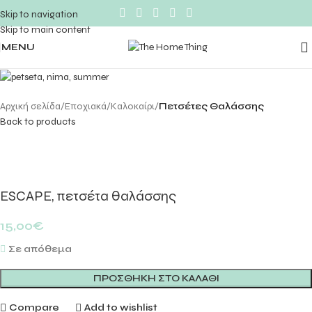
Skip to navigation
Skip to main content
MENU
Αρχική σελίδα
Εποχιακά
Kαλοκαίρι
Πετσέτες Θαλάσσης
Back to products
ESCAPE, πετσέτα θαλάσσης
15,00
€
Σε απόθεμα
ΠΡΟΣΘΉΚΗ ΣΤΟ ΚΑΛΆΘΙ
Compare
Add to wishlist