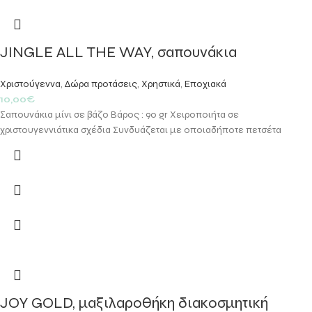
JINGLE ALL THE WAY, σαπουνάκια
Χριστούγεννα
,
Δώρα προτάσεις
,
Χρηστικά
,
Εποχιακά
10,00
€
Σαπουνάκια μίνι σε βάζο Βάρος : 90 gr Χειροποιήτα σε
χριστουγεννιάτικα σχέδια Συνδυάζεται με οποιαδήποτε πετσέτα
JOY GOLD, μαξιλαροθήκη διακοσμητική