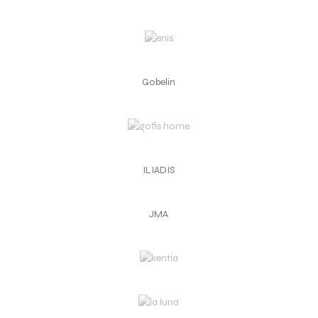
Gobelin
ILIADIS
JMA