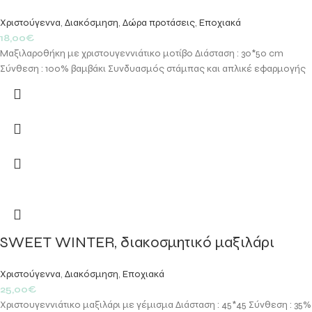
Χριστούγεννα
,
Διακόσμηση
,
Δώρα προτάσεις
,
Εποχιακά
18,00
€
Μαξιλαροθήκη με χριστουγεννιάτικο μοτίβο Διάσταση : 30*50 cm
Σύνθεση : 100% βαμβάκι Συνδυασμός στάμπας και απλικέ εφαρμογής
SWEET WINTER, διακοσμητικό μαξιλάρι
Χριστούγεννα
,
Διακόσμηση
,
Εποχιακά
25,00
€
Χριστουγεννιάτικο μαξιλάρι με γέμισμα Διάσταση : 45*45 Σύνθεση : 35%