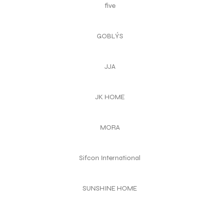
five
GOBLÝS
JJA
JK HOME
MORA
Sifcon International
SUNSHINE HOME