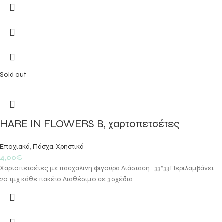
Sold out
HARE IN FLOWERS B, χαρτοπετσέτες
Εποχιακά
,
Πάσχα
,
Χρηστικά
4,00
€
Χαρτοπετσέτες με πασχαλινή φιγούρα Διάσταση : 33*33 Περιλαμβάνει
20 τμχ κάθε πακέτο Διαθέσιμο σε 3 σχέδια