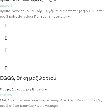
Χριστούγεννα
,
Διακόσμηση
,
Εποχιακά
22,00
€
Χριστουγεννιάτικο μαξιλάρι με γέμισμα Διάσταση : 30*50 Σύνθεση :
100% polyester velour Pom pom, περιμετρικά
EGGS, θήκη μαξιλαριού
Πάσχα
,
Διακόσμηση
,
Εποχιακά
12,00
€
Μαξιλαροθήκη διακοσμητική με πασχαλινό θέμα Διάσταση : 47*47
100% στόφα Ισπανίας Χωρίς γέμισμα