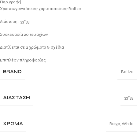
Περιγραφή
Χριστουγεννιάτικες χαρτοπετσέτες Boltze
Διάσταση : 33*33
Συσκευασία 20 τεμαχίων
Διατίθεται σε 2 χρώματα & σχέδια
Επιπλέον πληροφορίες
BRAND
Boltze
ΔΙΆΣΤΑΣΗ
33*33
ΧΡΏΜΑ
Beige
,
White