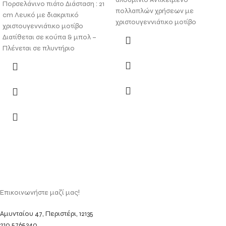
Πορσελάνινο πιάτο Διάσταση : 21
πολλαπλών χρήσεων με
cm Λευκό με διακριτικό
χριστουγεννιάτικο μοτίβο
χριστουγεννιάτικο μοτίβο
Διατίθεται σε κούπα & μπολ –
Πλένεται σε πλυντήριο
Επικοινωνήστε μαζί μας!
Αμυνταίου 47, Περιστέρι, 12135
210 5765340