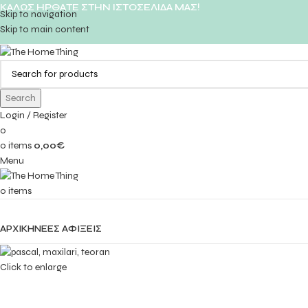
ΚΑΛΩΣ ΗΡΘΑΤΕ ΣΤΗΝ ΙΣΤΟΣΕΛΙΔΑ ΜΑΣ!
Skip to navigation
Skip to main content
Search
Login / Register
0
0
items
0,00
€
Menu
0
items
ΚΑΤΗΓΟΡΙΕΣ
ΑΡΧΙΚΗ
ΝΕΕΣ ΑΦΙΞΕΙΣ
Click to enlarge