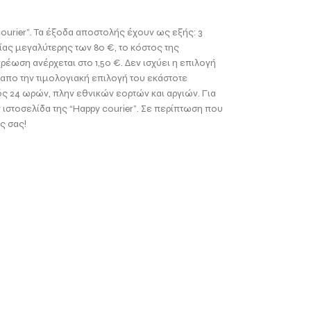
ourier”. Τα έξοδα αποστολής έχουν ως εξής: 3
ίας μεγαλύτερης των 80 €, το κόστος της
έωση ανέρχεται στο 1,50 €. Δεν ισχύει η επιλογή
 απο την τιμολογιακή επιλογή του εκάστοτε
ός 24 ωρών, πλην εθνικών εορτών και αργιών. Για
ιστοσελίδα της “Happy courier”. Σε περίπτωση που
ς σας!