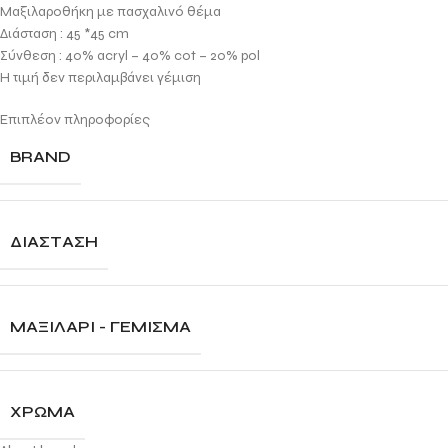
Μαξιλαροθήκη με πασχαλινό θέμα
Διάσταση : 45 *45 cm
Σύνθεση : 40% acryl – 40% cot – 20% pol
Η τιμή δεν περιλαμβάνει γέμιση
Επιπλέον πληροφορίες
BRAND
ΔΙΆΣΤΑΣΗ
ΜΑΞΙΛΑΡΙ - ΓΕΜΙΣΜΑ
ΧΡΏΜΑ