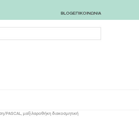
BLOG
ΕΠΙΚΟΙΝΩΝΙΑ
ση
PASCAL, μαξιλαροθήκη διακοσμητική