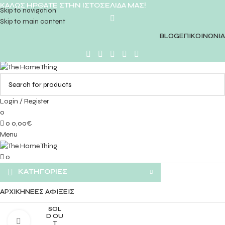
ΚΑΛΩΣ ΗΡΘΑΤΕ ΣΤΗΝ ΙΣΤΟΣΕΛΙΔΑ ΜΑΣ!
Skip to navigation
Skip to main content
BLOG
ΕΠΙΚΟΙΝΩΝΙΑ
Login / Register
0
0
0,00
€
Menu
0
ΚΑΤΗΓΟΡΙΕΣ
ΑΡΧΙΚΗ
ΝΕΕΣ ΑΦΙΞΕΙΣ
SOL
D OU
Click to enlarge
T