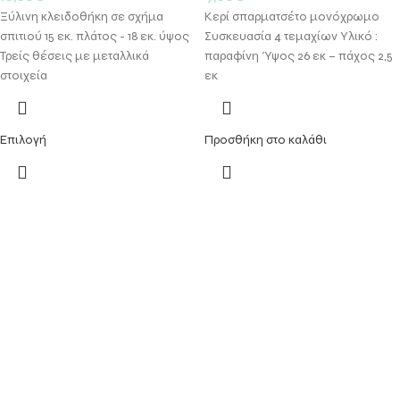
Ξύλινη κλειδοθήκη σε σχήμα
Κερί σπαρματσέτο μονόχρωμο
σπιτιού 15 εκ. πλάτος - 18 εκ. ύψος
Συσκευασία 4 τεμαχίων Υλικό :
Τρείς θέσεις με μεταλλικά
παραφίνη Ύψος 26 εκ – πάχος 2,5
στοιχεία
εκ
Επιλογή
Προσθήκη στο καλάθι