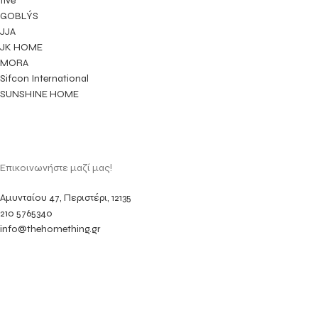
five
GOBLÝS
JJA
JK HOME
MORA
Sifcon International
SUNSHINE HOME
Επικοινωνήστε μαζί μας!
Αμυνταίου 47, Περιστέρι, 12135
210 5765340
info@thehomething.gr