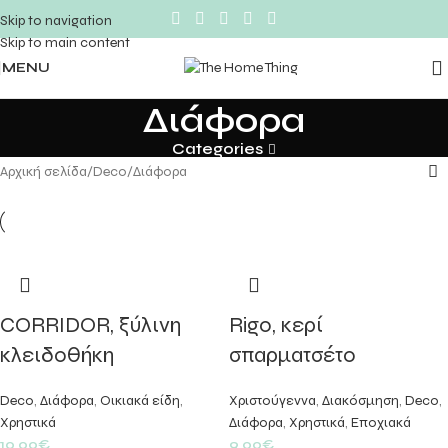
Skip to navigation
Skip to main content
MENU
Διάφορα
Categories
Αρχική σελίδα
Deco
Διάφορα
CORRIDOR, ξύλινη
Rigo, κερί
κλειδοθήκη
σπαρματσέτο
Deco
,
Διάφορα
,
Οικιακά είδη
,
Χριστούγεννα
,
Διακόσμηση
,
Deco
,
Χρηστικά
Διάφορα
,
Χρηστικά
,
Εποχιακά
10,00
€
9,00
€