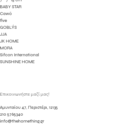
BABY STAR
Cawö
five
GOBLÝS
JJA
JK HOME
MORA
Sifcon International
SUNSHINE HOME
Επικοινωνήστε μαζί μας!
Αμυνταίου 47, Περιστέρι, 12135
210 5765340
info@thehomething.gr