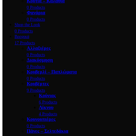
Κουτιά – Καλάθια
0 Products
Φανάρια
0 Products
Shop the Look
0 Products
Βρεφικά
17 Products
Αλλαξιέρες
0 Products
Διακόσμηση
0 Products
Κουβερλί – Παπλώματα
0 Products
Κουβέρτες
9 Products
Κούνιας
6 Products
Λίκνου
4 Products
Κουνουπιέρες
0 Products
Πάνες – Σελτεδάκια