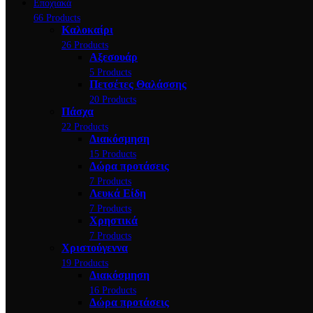
Εποχιακά
66 Products
Kαλοκαίρι
26 Products
Αξεσουάρ
5 Products
Πετσέτες Θαλάσσης
20 Products
Πάσχα
22 Products
Διακόσμηση
15 Products
Δώρα προτάσεις
7 Products
Λευκά Είδη
7 Products
Χρηστικά
7 Products
Χριστούγεννα
19 Products
Διακόσμηση
16 Products
Δώρα προτάσεις