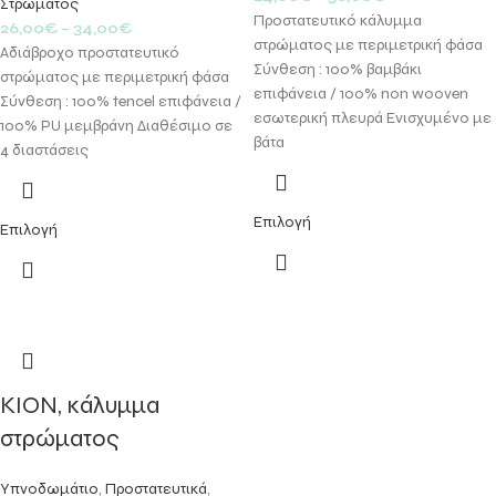
Στρώματος
Προστατευτικό κάλυμμα
26,00
€
–
34,00
€
στρώματος με περιμετρική φάσα
Αδιάβροχο προστατευτικό
Σύνθεση : 100% βαμβάκι
στρώματος με περιμετρική φάσα
επιφάνεια / 100% non wooven
Σύνθεση : 100% tencel επιφάνεια /
εσωτερική πλευρά Ενισχυμένο με
100% PU μεμβράνη Διαθέσιμο σε
βάτα
4 διαστάσεις
Επιλογή
Επιλογή
KION, κάλυμμα
στρώματος
Υπνοδωμάτιο
,
Προστατευτικά
,