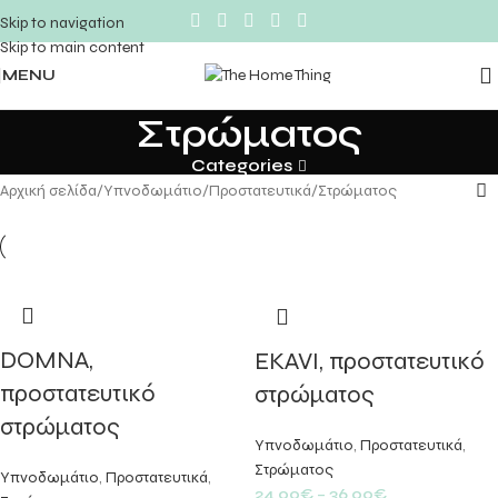
Skip to navigation
Skip to main content
MENU
Στρώματος
Categories
Αρχική σελίδα
Υπνοδωμάτιο
Προστατευτικά
Στρώματος
DOMNA,
EKAVI, προστατευτικό
προστατευτικό
στρώματος
στρώματος
Υπνοδωμάτιο
,
Προστατευτικά
,
Στρώματος
Υπνοδωμάτιο
,
Προστατευτικά
,
24,00
€
–
36,00
€