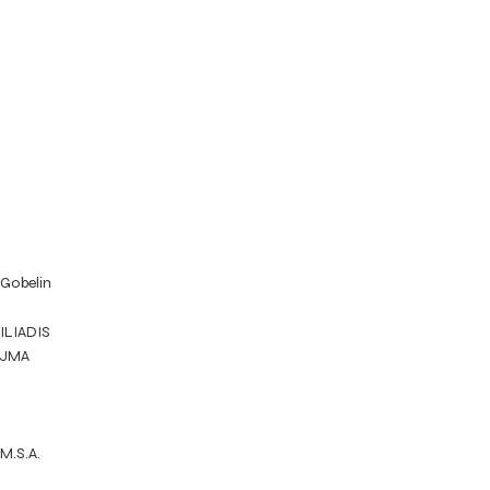
Gobelin
ILIADIS
JMA
M.S.A.