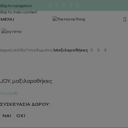
Skip to navigation
Skip to main content
MENU
Click to enlarge
Αρχική σελίδα
Υπνοδωμάτιο
Μαξιλαροθήκες
JOY, μαξιλαροθήκες
10,00
€
ΣΥΣΚΕΥΑΣΊΑ ΔΏΡΟΥ
ΝΑΙ
ΟΧΙ