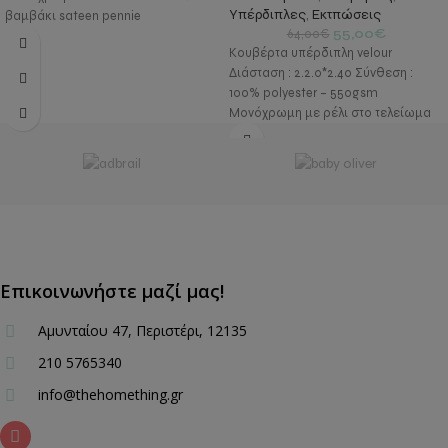
Υπέρδιπλες
,
Εκτπώσεις
βαμβάκι sateen pennie
55,00
€
64,00
€
Κουβέρτα υπέρδιπλη velour
Διάσταση : 2.2.0*2.40 Σύνθεση :
100% polyester – 550gsm
Μονόχρωμη με ρέλι στο τελείωμα
Επικοινωνήστε μαζί μας!
Αμυνταίου 47, Περιστέρι, 12135
210 5765340
info@thehomething.gr