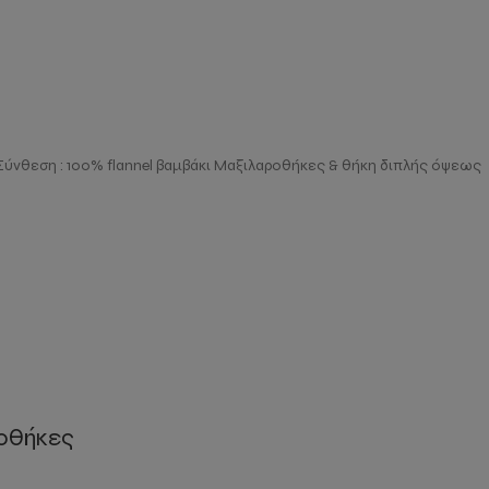
Σύνθεση : 100% flannel βαμβάκι Μαξιλαροθήκες & θήκη διπλής όψεως
ροθήκες