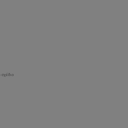
ό σχέδιο