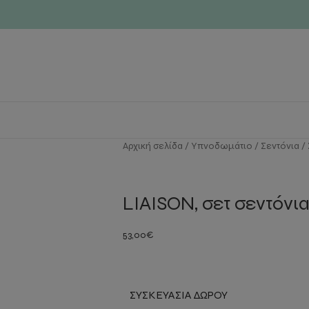
Αρχική σελίδα
Υπνοδωμάτιο
Σεντόνια
LIAISON, σετ σεντόνι
53,00
€
ΣΥΣΚΕΥΑΣΊΑ ΔΏΡΟΥ