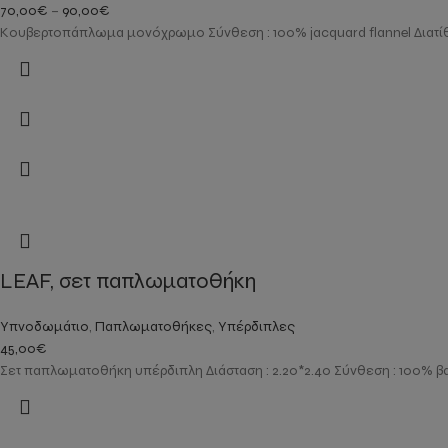
70,00
€
–
90,00
€
Κουβερτοπάπλωμα μονόχρωμο Σύνθεση : 100% jacquard flannel Διατίθε
LEAF, σετ παπλωματοθήκη
Υπνοδωμάτιο
,
Παπλωματοθήκες
,
Υπέρδιπλες
45,00
€
Σετ παπλωματοθήκη υπέρδιπλη Διάσταση : 2.20*2.40 Σύνθεση : 100% β