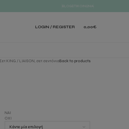
BLOG
ΕΠΙΚΟΙΝΩΝΙΑ
LOGIN / REGISTER
0,00
€
Σετ KING
LIAISON, σετ σεντόνια
Back to products
α
ΝΑΙ
ΟΧΙ