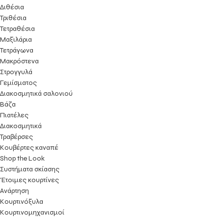
Διθέσια
Τριθέσια
Τετραθέσια
Μαξιλάρια
Τετράγωνα
Μακρόστενα
Στρογγυλά
Γεμίσματος
Διακοσμητικά σαλονιού
Βάζα
Πιατέλες
Διακοσμητικά
Τραβέρσες
Κουβέρτες καναπέ
Shop the Look
Συστήματα σκίασης
Έτοιμες κουρτίνες
Ανάρτηση
Κουρτινόξυλα
Κουρτινομηχανισμοί