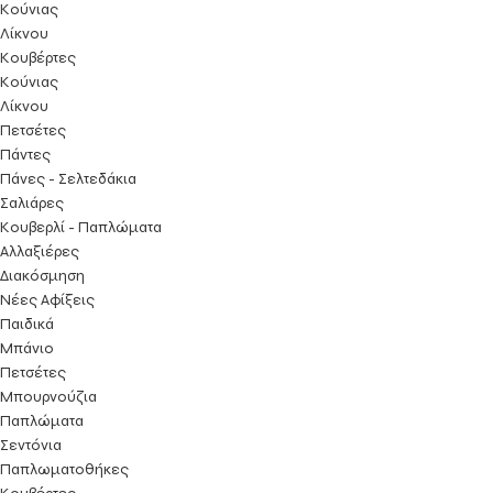
Κούνιας
Λίκνου
Κουβέρτες
Κούνιας
Λίκνου
Πετσέτες
Πάντες
Πάνες - Σελτεδάκια
Σαλιάρες
Κουβερλί - Παπλώματα
Αλλαξιέρες
Διακόσμηση
Νέες Αφίξεις
Παιδικά
Μπάνιο
Πετσέτες
Μπουρνούζια
Παπλώματα
Σεντόνια
Παπλωματοθήκες