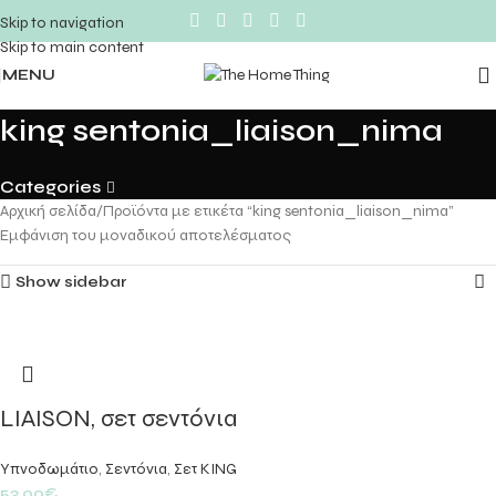
Skip to navigation
Skip to main content
MENU
king sentonia_liaison_nima
Categories
Αρχική σελίδα
Προϊόντα με ετικέτα “king sentonia_liaison_nima”
Εμφάνιση του μοναδικού αποτελέσματος
Show sidebar
LIAISON, σετ σεντόνια
Υπνοδωμάτιο
,
Σεντόνια
,
Σετ KING
53,00
€