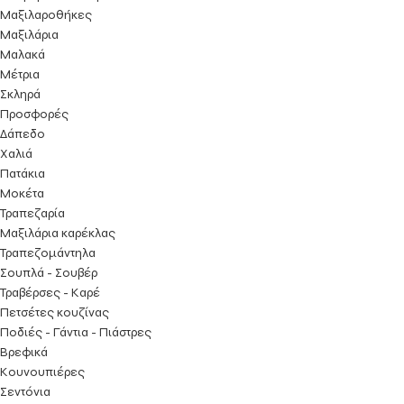
Μαξιλαροθήκες
Μαξιλάρια
Μαλακά
Μέτρια
Σκληρά
Προσφορές
Δάπεδο
Χαλιά
Πατάκια
Μοκέτα
Τραπεζαρία
Μαξιλάρια καρέκλας
Τραπεζομάντηλα
Σουπλά - Σουβέρ
Τραβέρσες - Καρέ
Πετσέτες κουζίνας
Ποδιές - Γάντια - Πιάστρες
Βρεφικά
Κουνουπιέρες
Σεντόνια