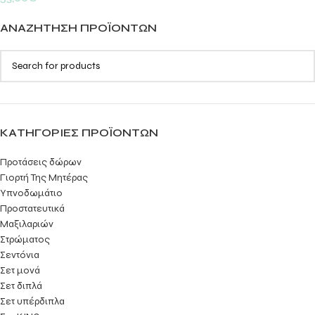
ΑΝΑΖΉΤΗΣΗ ΠΡΟΪΌΝΤΩΝ
ΚΑΤΗΓΟΡΊΕΣ ΠΡΟΪΌΝΤΩΝ
Προτάσεις δώρων
Γιορτή Της Μητέρας
Υπνοδωμάτιο
Προστατευτικά
Μαξιλαριών
Στρώματος
Σεντόνια
Σετ μονά
Σετ διπλά
Σετ υπέρδιπλα