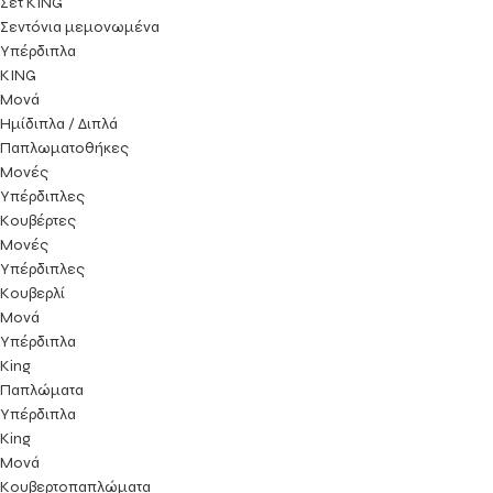
Σετ KING
Σεντόνια μεμονωμένα
Υπέρδιπλα
KING
Μονά
Ημίδιπλα / Διπλά
Παπλωματοθήκες
Μονές
Υπέρδιπλες
Κουβέρτες
Μονές
Υπέρδιπλες
Κουβερλί
Μονά
Υπέρδιπλα
King
Παπλώματα
Υπέρδιπλα
King
Μονά
Κουβερτοπαπλώματα