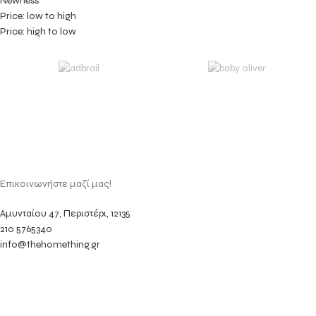
Newness
Price: low to high
Price: high to low
Επικοινωνήστε μαζί μας!
Αμυνταίου 47, Περιστέρι, 12135
210 5765340
info@thehomething.gr