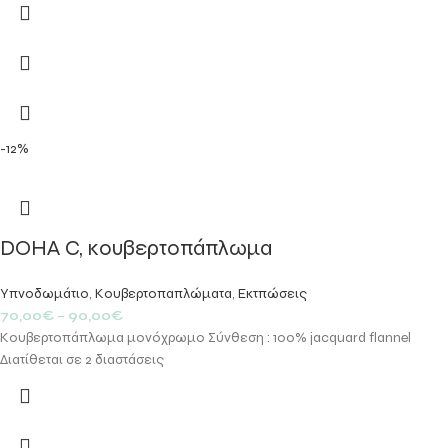
-12%
DOHA C, κουβερτοπάπλωμα
Υπνοδωμάτιο
,
Κουβερτοπαπλώματα
,
Εκτπώσεις
70,00
€
–
90,00
€
Κουβερτοπάπλωμα μονόχρωμο Σύνθεση : 100% jacquard flannel
Διατίθεται σε 2 διαστάσεις