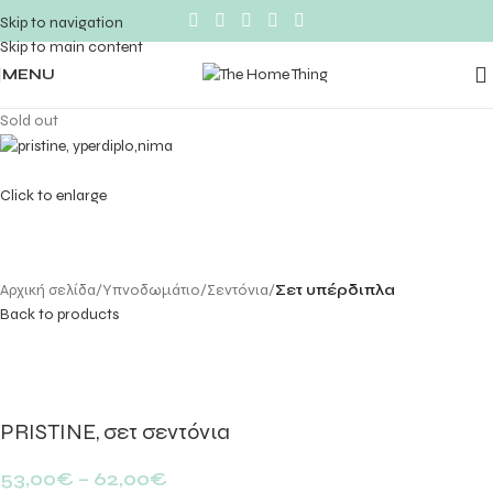
Skip to navigation
Skip to main content
MENU
Sold out
Click to enlarge
Αρχική σελίδα
Υπνοδωμάτιο
Σεντόνια
Σετ υπέρδιπλα
Back to products
PRISTINE, σετ σεντόνια
53,00
€
–
62,00
€