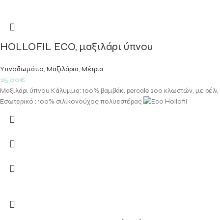
HOLLOFIL ECO, μαξιλάρι ύπνου
Υπνοδωμάτιο
,
Μαξιλάρια
,
Μέτρια
25,00
€
Μαξιλάρι ύπνου Κάλυμμα: 100% βαμβάκι percale 200 κλωστών, με ρέλι
Εσωτερικό : 100% σιλικονούχος πολυεστέρας