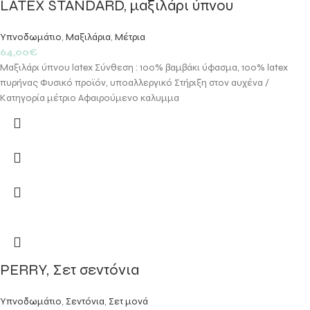
LATEX STANDARD, μαξιλάρι ύπνου
Υπνοδωμάτιο
,
Μαξιλάρια
,
Μέτρια
64,00
€
Μαξιλάρι ύπνου latex Σύνθεση : 100% βαμβάκι ύφασμα, 100% latex
πυρήνας Φυσικό προϊόν, υποαλλεργικό Στήριξη στον αυχένα /
Κατηγορία μέτριο Αφαιρούμενο καλυμμα
PERRY, Σετ σεντόνια
Υπνοδωμάτιο
,
Σεντόνια
,
Σετ μονά