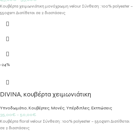
Κουβέρτα χειμωνιάτικη μονόχρωμη velour Σύνθεση : 100% polyester –
550gsm Διατίθεται σε 2 διαστάσεις
-24%
DIVINA, κουβέρτα χειμωνιάτικη
Υπνοδωμάτιο
,
Κουβέρτες
,
Μονές
,
Υπέρδιπλες
,
Εκτπώσεις
35,00
€
–
50,00
€
Κουβέρτα floral velour Σύνθεση : 100% polyester – 550gsm Διατίθεται
σε 2 διαστάσεις