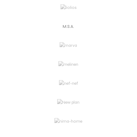
M.S.A.