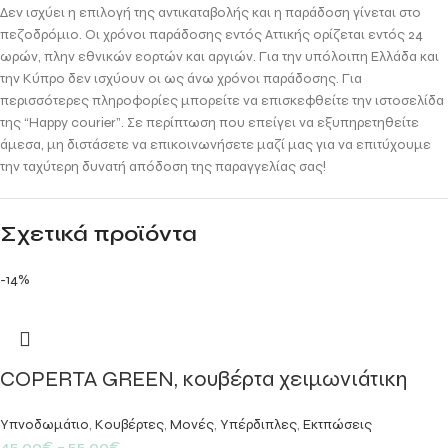
Δεν ισχύει η επιλογή της αντικαταβολής και η παράδοση γίνεται στο
πεζοδρόμιο. Οι χρόνοι παράδοσης εντός Αττικής ορίζεται εντός 24
ωρών, πλην εθνικών εορτών και αργιών. Για την υπόλοιπη Ελλάδα και
την Κύπρο δεν ισχύουν οι ως άνω χρόνοι παράδοσης. Για
περισσότερες πληροφορίες μπορείτε να επισκεφθείτε την ιστοσελίδα
της “Happy courier”. Σε περίπτωση που επείγει να εξυπηρετηθείτε
άμεσα, μη διστάσετε να επικοινωνήσετε μαζί μας για να επιτύχουμε
την ταχύτερη δυνατή απόδοση της παραγγελίας σας!
Σχετικά προϊόντα
-14%
COPERTA GREEN, κουβέρτα χειμωνιάτικη
Υπνοδωμάτιο
,
Κουβέρτες
,
Μονές
,
Υπέρδιπλες
,
Εκτπώσεις
45,00
€
–
55,00
€