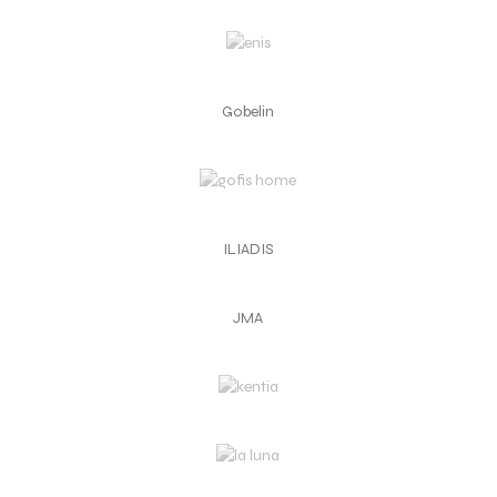
Gobelin
ILIADIS
JMA