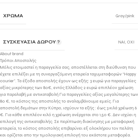
ΧΡΏΜΑ
Gray/pink
ΣΥΣΚΕΥΑΣΊΑ ΔΏΡΟΥ
ΝΑΙ
,
ΟΧΙ
About brand
Τρόποι Αποστολής
Μόλις ετοιμαστεί η παραγγελία σας, αποστέλλεται στη διεύθυνση που
έχετε επιλέξει με τη συνεργαζόμενη εταιρεία ταχυμεταφορών “Happy
courier”. Τα έξοδα αποστολής έχουν ως εξής: 3 ευρώ για παραγγελίες
αξίας μικρότερης των 80€, εντός Ελλάδος 2 ευρώ επιπλέον χρέωση
για παραλαβή με αντικαταβολή Για παραγγελίες αξίας μεγαλύτερης των
80 €, το κόστος της αποστολής το αναλαμβάνουμε εμείς. Για
αποστολή δεμάτων στην Κύπρο, ισχύουν τα εξής : έως 3 κιλά χρέωση 6
€. Για κάθε επιπλέον κιλό η χρέωση ανέρχεται στο 1,50 €. Δεν ισχύει η
επιλογή της αντικαταβολής. Σε περίπτωση διακίνησης με μεταφορική
εταιρεία, το κόστος αποστολής επιβαρύνει εξ ολοκλήρου τον πελάτη
και ορίζεται απο την τιμολογιακή επιλογή του εκάστοτε μεταφορέα.