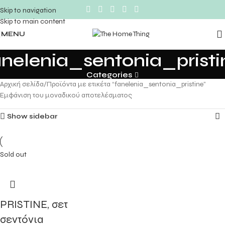
Skip to navigation
Skip to main content
MENU
anelenia_sentonia_pristi
Categories
Αρχική σελίδα
Προϊόντα με ετικέτα “fanelenia_sentonia_pristine”
Εμφάνιση του μοναδικού αποτελέσματος
Show sidebar
Sold out
PRISTINE, σετ
σεντόνια