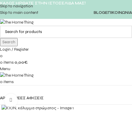
ΚΑΛΩΣ ΗΡΘΑΤΕ ΣΤΗΝ ΙΣΤΟΣΕΛΙΔΑ ΜΑΣ!
Skip to navigation
Skip to main content
BLOG
ΕΠΙΚΟΙΝΩΝΙΑ
Search
Login / Register
0
0
items
0,00
€
Menu
0
items
ΚΑΤΗΓΟΡΙΕΣ
ΑΡΧΙΚΗ
ΝΕΕΣ ΑΦΙΞΕΙΣ
Click to enlarge