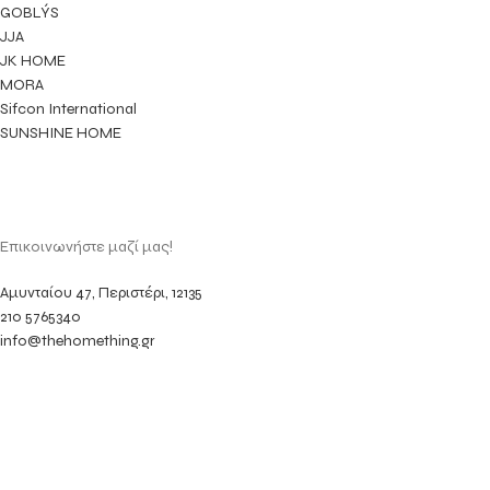
GOBLÝS
JJA
JK HOME
MORA
Sifcon International
SUNSHINE HOME
Επικοινωνήστε μαζί μας!
Αμυνταίου 47, Περιστέρι, 12135
210 5765340
info@thehomething.gr