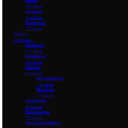
Πιάτα
0 Products
Ποτήρια
0 Products
Χρηστικά
2 Products
Παιδικά
22 Products
Κουβερλί
4 Products
Κουβέρτες
4 Products
Μπάνιο
0 Products
Μπουρνούζια
0 Products
Πετσέτες
0 Products
Οργάνωση
0 Products
Παπλώματα
3 Products
Παπλωματοθήκες