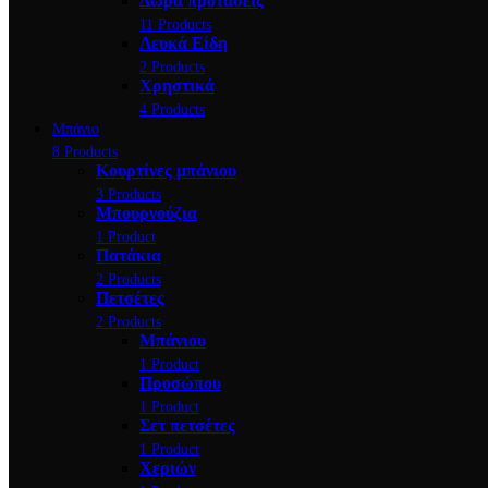
Δώρα προτάσεις
11 Products
Λευκά Είδη
2 Products
Χρηστικά
4 Products
Μπάνιο
8 Products
Κουρτίνες μπάνιου
3 Products
Μπουρνούζια
1 Product
Πατάκια
2 Products
Πετσέτες
2 Products
Μπάνιου
1 Product
Προσώπου
1 Product
Σετ πετσέτες
1 Product
Χεριών