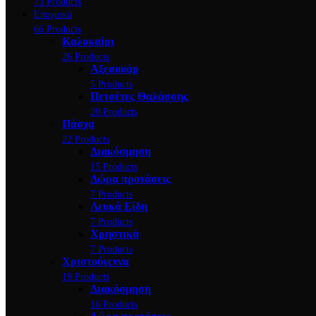
73 Products
Εποχιακά
66 Products
Kαλοκαίρι
26 Products
Αξεσουάρ
5 Products
Πετσέτες Θαλάσσης
20 Products
Πάσχα
22 Products
Διακόσμηση
15 Products
Δώρα προτάσεις
7 Products
Λευκά Είδη
7 Products
Χρηστικά
7 Products
Χριστούγεννα
19 Products
Διακόσμηση
16 Products