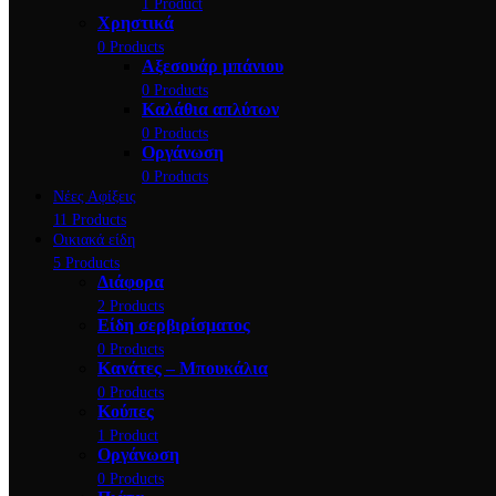
1 Product
Χρηστικά
0 Products
Αξεσουάρ μπάνιου
0 Products
Καλάθια απλύτων
0 Products
Οργάνωση
0 Products
Νέες Αφίξεις
11 Products
Οικιακά είδη
5 Products
Διάφορα
2 Products
Είδη σερβιρίσματος
0 Products
Κανάτες – Μπουκάλια
0 Products
Κούπες
1 Product
Οργάνωση
0 Products