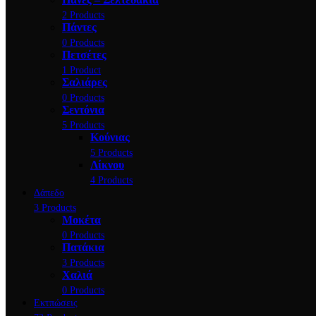
2 Products
Πάντες
0 Products
Πετσέτες
1 Product
Σαλιάρες
0 Products
Σεντόνια
5 Products
Κούνιας
5 Products
Λίκνου
4 Products
Δάπεδο
3 Products
Μοκέτα
0 Products
Πατάκια
3 Products
Χαλιά
0 Products
Εκτπώσεις