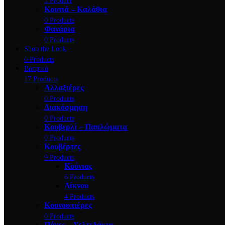
1 Product
Κουτιά – Καλάθια
0 Products
Φανάρια
0 Products
Shop the Look
0 Products
Βρεφικά
17 Products
Αλλαξιέρες
0 Products
Διακόσμηση
0 Products
Κουβερλί – Παπλώματα
0 Products
Κουβέρτες
9 Products
Κούνιας
6 Products
Λίκνου
4 Products
Κουνουπιέρες
0 Products
Πάνες – Σελτεδάκια