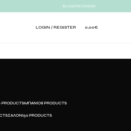
BLOG
ΕΠΙΚΟΙΝΩΝΙΑ
LOGIN / REGISTER
0,00
€
6 PRODUCTS
ΜΠΆΝΙΟ
8 PRODUCTS
UCTS
ΣΑΛΌΝΙ
50 PRODUCTS