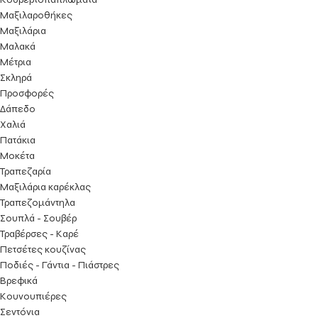
Μαξιλαροθήκες
Μαξιλάρια
Μαλακά
Μέτρια
Σκληρά
Προσφορές
Δάπεδο
Χαλιά
Πατάκια
Μοκέτα
Τραπεζαρία
Μαξιλάρια καρέκλας
Τραπεζομάντηλα
Σουπλά - Σουβέρ
Τραβέρσες - Καρέ
Πετσέτες κουζίνας
Ποδιές - Γάντια - Πιάστρες
Βρεφικά
Κουνουπιέρες
Σεντόνια