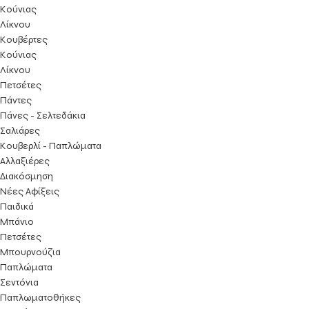
Κούνιας
Λίκνου
Κουβέρτες
Κούνιας
Λίκνου
Πετσέτες
Πάντες
Πάνες - Σελτεδάκια
Σαλιάρες
Κουβερλί - Παπλώματα
Αλλαξιέρες
Διακόσμηση
Νέες Αφίξεις
Παιδικά
Μπάνιο
Πετσέτες
Μπουρνούζια
Παπλώματα
Σεντόνια
Παπλωματοθήκες