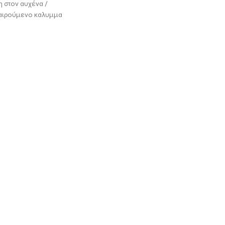
η στον αυχένα /
φαιρούμενο καλυμμα