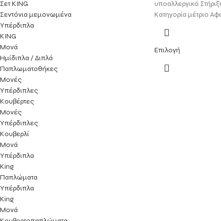
υποαλλεργικό Στήριξ
Σετ KING
Κατηγορία μέτριο Α
Σεντόνια μεμονωμένα
Υπέρδιπλα
KING
Μονά
Επιλογή
Ημίδιπλα / Διπλά
Παπλωματοθήκες
Μονές
Υπέρδιπλες
Κουβέρτες
Μονές
Υπέρδιπλες
Κουβερλί
Μονά
Υπέρδιπλα
King
Παπλώματα
Υπέρδιπλα
King
Μονά
Κουβερτοπαπλώματα