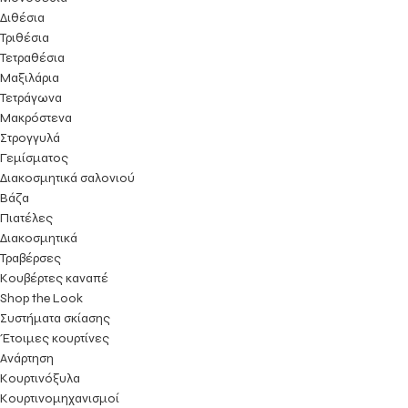
Διθέσια
Τριθέσια
Τετραθέσια
Μαξιλάρια
Τετράγωνα
Μακρόστενα
Στρογγυλά
Γεμίσματος
Διακοσμητικά σαλονιού
Βάζα
Πιατέλες
Διακοσμητικά
Τραβέρσες
Κουβέρτες καναπέ
Shop the Look
Συστήματα σκίασης
Έτοιμες κουρτίνες
Ανάρτηση
Κουρτινόξυλα
Κουρτινομηχανισμοί