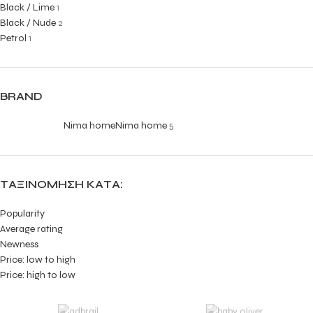
Black / Lime
1
Black / Nude
2
Petrol
1
BRAND
Nima home
Nima home
5
ΤΑΞΙΝΌΜΗΣΗ ΚΑΤΆ:
Popularity
Average rating
Newness
Price: low to high
Price: high to low