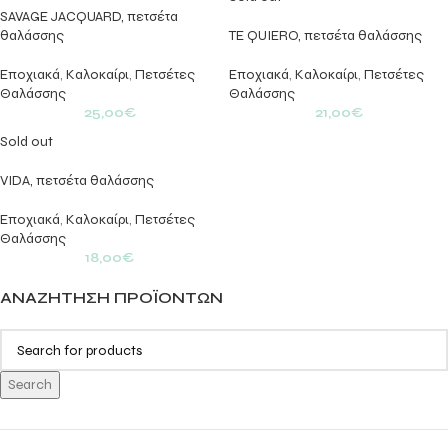
SAVAGE JACQUARD, πετσέτα
θαλάσσης
TE QUIERO, πετσέτα θαλάσσης
Εποχιακά
,
Kαλοκαίρι
,
Πετσέτες
Εποχιακά
,
Kαλοκαίρι
,
Πετσέτες
Θαλάσσης
Θαλάσσης
25,00
€
21,00
€
Sold out
VIDA, πετσέτα θαλάσσης
Εποχιακά
,
Kαλοκαίρι
,
Πετσέτες
Θαλάσσης
18,00
€
ΑΝΑΖΉΤΗΣΗ ΠΡΟΪΌΝΤΩΝ
Search