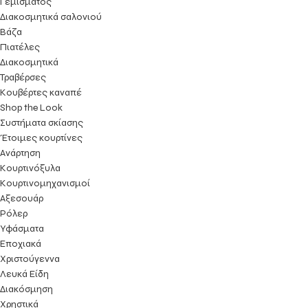
Γεμίσματος
Διακοσμητικά σαλονιού
Βάζα
Πιατέλες
Διακοσμητικά
Τραβέρσες
Κουβέρτες καναπέ
Shop the Look
Συστήματα σκίασης
Έτοιμες κουρτίνες
Ανάρτηση
Κουρτινόξυλα
Κουρτινομηχανισμοί
Αξεσουάρ
Ρόλερ
Υφάσματα
Εποχιακά
Χριστούγεννα
Λευκά Είδη
Διακόσμηση
Χρηστικά