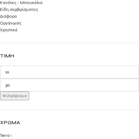
Κανάτες - Μπουκάλια
Είδη σερβιρίσματος
Διάφορα
Οργάνωση
Χρηστικά
ΤΙΜΉ
Φιλτράρισμα
ΧΡΏΜΑ
Terra
1