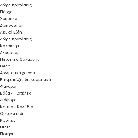
Δώρα προτάσεις
Πάσχα
Χρηστικά
Διακόσμηση
Λευκά Είδη
Δώρα προτάσεις
Kαλοκαίρι
Αξεσουάρ
Πετσέτες Θαλάσσης
Deco
Αρωματικά χώρου
Επιτραπέζια διακοσμητικά
Φανάρια
Βάζα - Πιατέλες
Διάφορα
Κουτιά - Καλάθια
Οικιακά είδη
Κούπες
Πιάτα
Ποτήρια