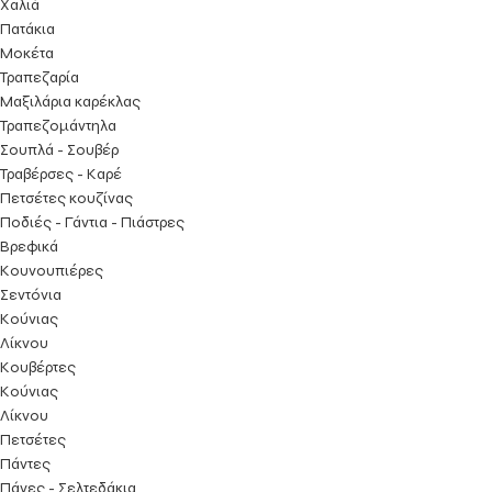
Χαλιά
Πατάκια
Μοκέτα
Τραπεζαρία
Μαξιλάρια καρέκλας
Τραπεζομάντηλα
Σουπλά - Σουβέρ
Τραβέρσες - Καρέ
Πετσέτες κουζίνας
Ποδιές - Γάντια - Πιάστρες
Βρεφικά
Κουνουπιέρες
Σεντόνια
Κούνιας
Λίκνου
Κουβέρτες
Κούνιας
Λίκνου
Πετσέτες
Πάντες
Πάνες - Σελτεδάκια