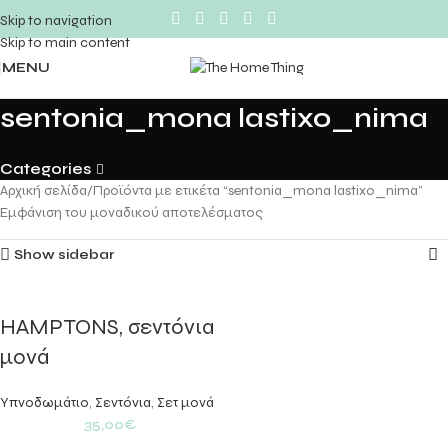
Skip to navigation
Skip to main content
MENU
sentonia_mona lastixo_nima
Categories
Αρχική σελίδα
Προϊόντα με ετικέτα “sentonia_mona lastixo_nima”
Εμφάνιση του μοναδικού αποτελέσματος
Show sidebar
HAMPTONS, σεντόνια
μονά
Υπνοδωμάτιο
,
Σεντόνια
,
Σετ μονά
35,00
€