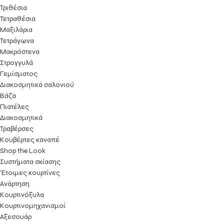
Τριθέσια
Τετραθέσια
Μαξιλάρια
Τετράγωνα
Μακρόστενα
Στρογγυλά
Γεμίσματος
Διακοσμητικά σαλονιού
Βάζα
Πιατέλες
Διακοσμητικά
Τραβέρσες
Κουβέρτες καναπέ
Shop the Look
Συστήματα σκίασης
Έτοιμες κουρτίνες
Ανάρτηση
Κουρτινόξυλα
Κουρτινομηχανισμοί
Αξεσουάρ