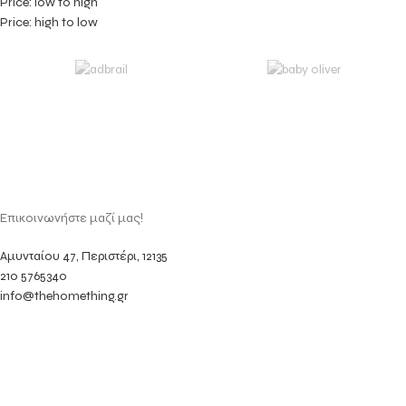
Price: low to high
Price: high to low
Επικοινωνήστε μαζί μας!
Αμυνταίου 47, Περιστέρι, 12135
210 5765340
info@thehomething.gr