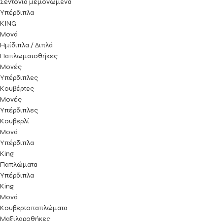
Σεντόνια μεμονωμένα
Υπέρδιπλα
KING
Μονά
Ημίδιπλα / Διπλά
Παπλωματοθήκες
Μονές
Υπέρδιπλες
Κουβέρτες
Μονές
Υπέρδιπλες
Κουβερλί
Μονά
Υπέρδιπλα
King
Παπλώματα
Υπέρδιπλα
King
Μονά
Κουβερτοπαπλώματα
Μαξιλαροθήκες