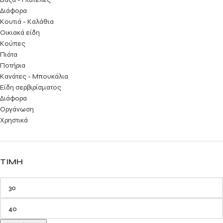
Διάφορα
Κουτιά - Καλάθια
Οικιακά είδη
Κούπες
Πιάτα
Ποτήρια
Κανάτες - Μπουκάλια
Είδη σερβιρίσματος
Διάφορα
Οργάνωση
Χρηστικά
ΤΙΜΉ