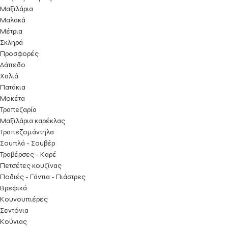
Μαξιλάρια
Μαλακά
Μέτρια
Σκληρά
Προσφορές
Δάπεδο
Χαλιά
Πατάκια
Μοκέτα
Τραπεζαρία
Μαξιλάρια καρέκλας
Τραπεζομάντηλα
Σουπλά - Σουβέρ
Τραβέρσες - Καρέ
Πετσέτες κουζίνας
Ποδιές - Γάντια - Πιάστρες
Βρεφικά
Κουνουπιέρες
Σεντόνια
Κούνιας