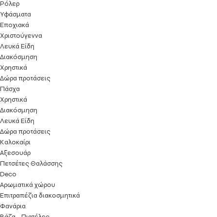
Ρόλερ
Υφάσματα
Εποχιακά
Χριστούγεννα
Λευκά Είδη
Διακόσμηση
Χρηστικά
Δώρα προτάσεις
Πάσχα
Χρηστικά
Διακόσμηση
Λευκά Είδη
Δώρα προτάσεις
Kαλοκαίρι
Αξεσουάρ
Πετσέτες Θαλάσσης
Deco
Αρωματικά χώρου
Επιτραπέζια διακοσμητικά
Φανάρια
Βάζα - Πιατέλες