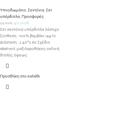
Υπνοδωμάτιο
,
Σεντόνια
,
Σετ
υπέρδιπλα
,
Προσφορές
40,00
€
54,00
€
Σετ σεντόνια υπέρδιπλα λάστιχο
Σύνθεση : 100% βαμβάκι 144 tc
Διάσταση : 2.40*2.60 Σχέδιο
abstract, μαξιλαροθήκες oxford,
διπλής όψεως
Προσθήκη στο καλάθι