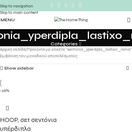
Skip to navigation
Skip to main content
MENU
onia_yperdipla_lastixo
Categories
Αρχική σελίδα
Προϊόντα με ετικέτα “sentonia_yperdipla_lastixo_nima”
Εμφάνιση του μοναδικού αποτελέσματος
Show sidebar
-26%
HOOP, σετ σεντόνια
υπέρδιπλα