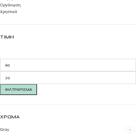
Οργάνωση
Χρηστικά
ΤΙΜΉ
ΦΙΛΤΡΆΡΙΣΜΑ
ΧΡΏΜΑ
Gray
1