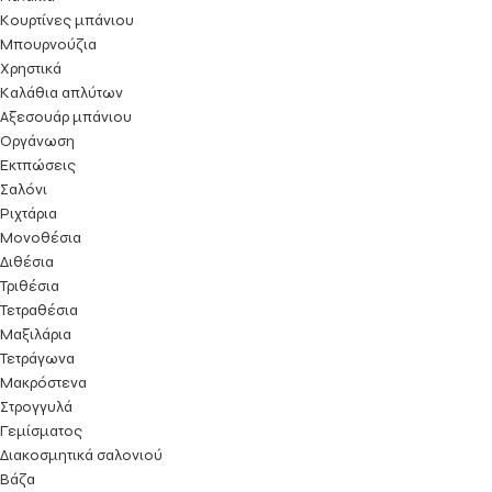
Κουρτίνες μπάνιου
Μπουρνούζια
Χρηστικά
Καλάθια απλύτων
Αξεσουάρ μπάνιου
Οργάνωση
Εκτπώσεις
Σαλόνι
Ριχτάρια
Μονοθέσια
Διθέσια
Τριθέσια
Τετραθέσια
Μαξιλάρια
Τετράγωνα
Μακρόστενα
Στρογγυλά
Γεμίσματος
Διακοσμητικά σαλονιού
Βάζα