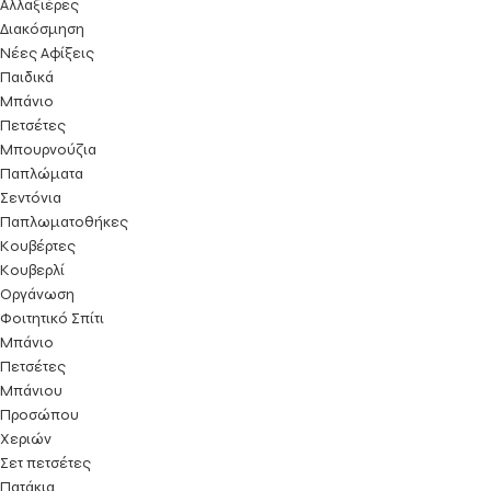
Αλλαξιέρες
Διακόσμηση
Νέες Αφίξεις
Παιδικά
Μπάνιο
Πετσέτες
Μπουρνούζια
Παπλώματα
Σεντόνια
Παπλωματοθήκες
Κουβέρτες
Κουβερλί
Οργάνωση
Φοιτητικό Σπίτι
Μπάνιο
Πετσέτες
Μπάνιου
Προσώπου
Χεριών
Σετ πετσέτες
Πατάκια