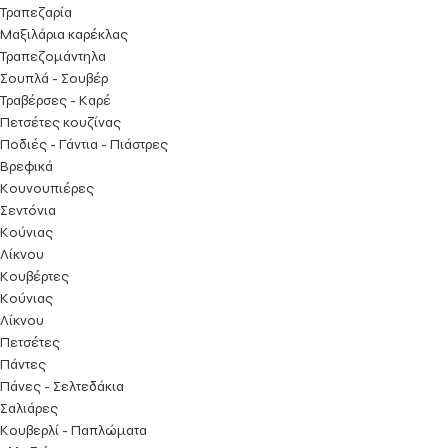
Τραπεζαρία
Μαξιλάρια καρέκλας
Τραπεζομάντηλα
Σουπλά - Σουβέρ
Τραβέρσες - Καρέ
Πετσέτες κουζίνας
Ποδιές - Γάντια - Πιάστρες
Βρεφικά
Κουνουπιέρες
Σεντόνια
Κούνιας
Λίκνου
Κουβέρτες
Κούνιας
Λίκνου
Πετσέτες
Πάντες
Πάνες - Σελτεδάκια
Σαλιάρες
Κουβερλί - Παπλώματα