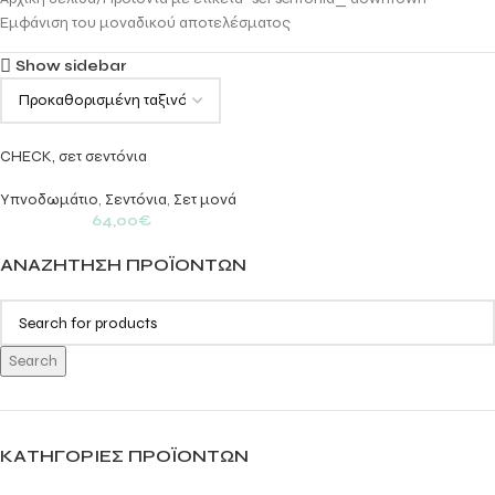
Εμφάνιση του μοναδικού αποτελέσματος
Show sidebar
CHECK, σετ σεντόνια
Υπνοδωμάτιο
,
Σεντόνια
,
Σετ μονά
64,00
€
ΑΝΑΖΉΤΗΣΗ ΠΡΟΪΌΝΤΩΝ
Search
ΚΑΤΗΓΟΡΊΕΣ ΠΡΟΪΌΝΤΩΝ