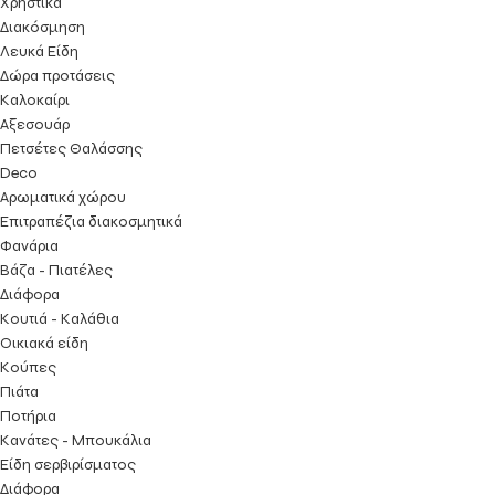
Χρηστικά
Διακόσμηση
Λευκά Είδη
Δώρα προτάσεις
Kαλοκαίρι
Αξεσουάρ
Πετσέτες Θαλάσσης
Deco
Αρωματικά χώρου
Επιτραπέζια διακοσμητικά
Φανάρια
Βάζα - Πιατέλες
Διάφορα
Κουτιά - Καλάθια
Οικιακά είδη
Κούπες
Πιάτα
Ποτήρια
Κανάτες - Μπουκάλια
Είδη σερβιρίσματος
Διάφορα