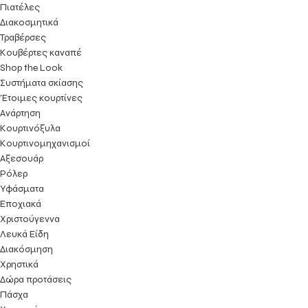
Πιατέλες
Διακοσμητικά
Τραβέρσες
Κουβέρτες καναπέ
Shop the Look
Συστήματα σκίασης
Έτοιμες κουρτίνες
Ανάρτηση
Κουρτινόξυλα
Κουρτινομηχανισμοί
Αξεσουάρ
Ρόλερ
Υφάσματα
Εποχιακά
Χριστούγεννα
Λευκά Είδη
Διακόσμηση
Χρηστικά
Δώρα προτάσεις
Πάσχα