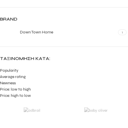
BRAND
Down Town Home
1
ΤΑΞΙΝΌΜΗΣΗ ΚΑΤΆ:
Popularity
Average rating
Newness
Price: low to high
Price: high to low